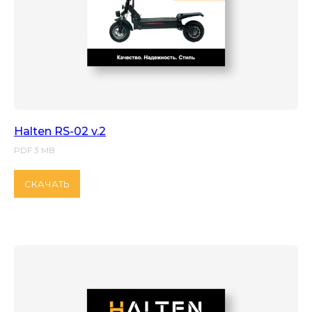
Halten RS-02 v.2
PDF 3 MB
СКАЧАТЬ