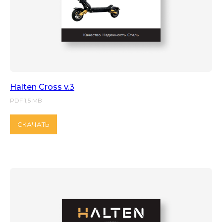
Halten Cross v.3
PDF 1,5 MB
СКАЧАТЬ