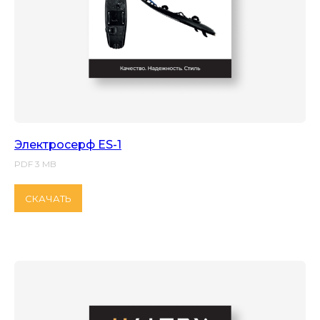
Электросерф ES-1
PDF 3 MB
СКАЧАТЬ