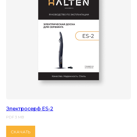
Электросерф ES-2
PDF 3 MB
СКАЧАТЬ