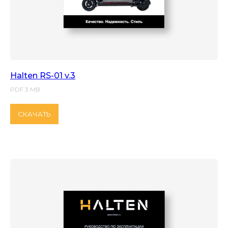
Halten RS-01 v.3
PDF 3 MB
СКАЧАТЬ