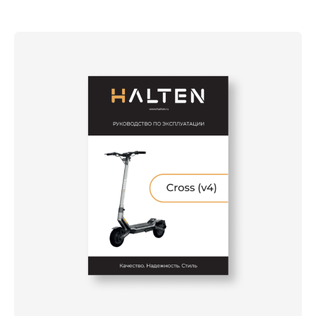
Сервис, гарантия, запасные части
+7 (495) 260-96-20
11:00 - 20:00, без выходных