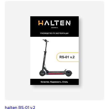
halten RS-01 v.2