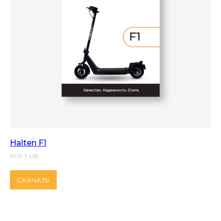
Halten F1
PDF 3 MB
СКАЧАТЬ