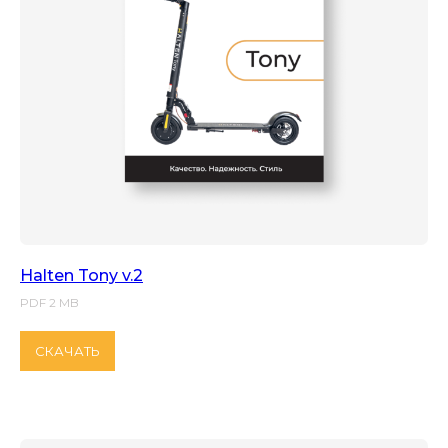
Halten Tony v.2
PDF 2 MB
СКАЧАТЬ