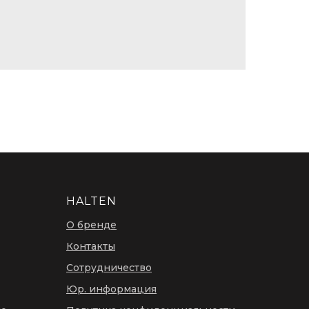
HALTEN
О бренде
Контакты
Сотрудничество
Юр. информация