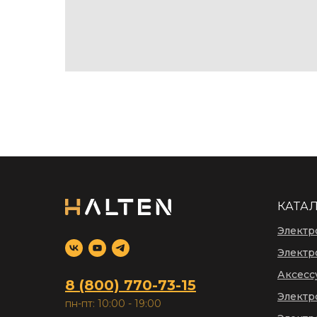
КАТА
Электр
Электр
Аксесс
8 (800) 770-73-15
Электр
пн-пт: 10:00 - 19:00