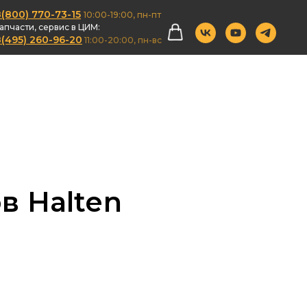
(800) 770-73-15
10:00-19:00, пн-пт
апчасти, сервис в ЦИМ:
(495) 260-96-20
11:00-20:00, пн-вс
ов
H
alten